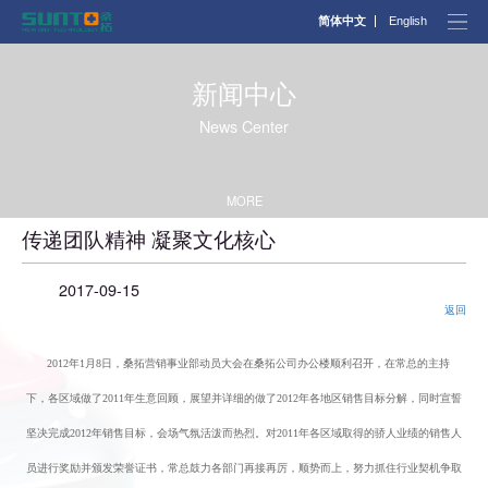
简体中文
官网首页
新闻中心
关于我们
News Center
产品展示
MORE
资讯中心
传递团队精神 凝聚文化核心
OEM
2017-09-15
联系我们
2012年1月8日，桑拓营销事业部动员大会在桑拓公司办公楼顺利召开，
网络商城