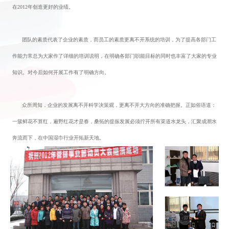
下，各区域做了2011年生意回顾，展望并详细的做了2012年各地区销售目
坚决完成2012年销售目标，会场气氛活泼而热烈。对2011年各区域取得的
员进行奖励并颁发荣誉证书，常总鼓力各部门再接再厉，顺势而上，努力抓
在2012年创造更好的业绩。
团队的素质代表了企业的素质，而员工的素质更离不开系统的培训，为
作能力常总为大家作了详细的培训说明，在明确各部门职能目标的同时也丰
知识。对今后如何开展工作有了明确方向。
众所周知，企业的发展离不开科学决策观，更离不开大方向的准确把握
一簇鲜花不算红，遍野红花才是春，桑拓的提振发展必须拧开所有渠道水龙