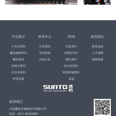
奔流而下，在中国湿巾行业开拓新天地。
产品展示
资讯中心
OEM
小大夫系列
公司资讯
庄臣湿巾